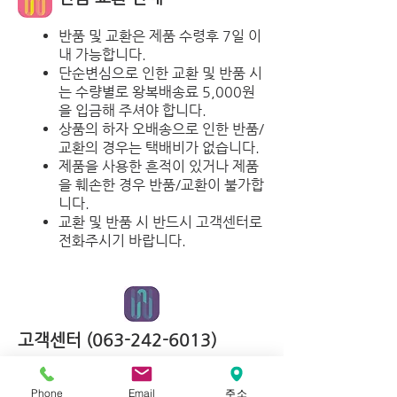
반품 및 교환은 제품 수령후 7일 이
내 가능합니다.
단순변심으로 인한 교환 및 반품 시
는 수량별로 왕복배송료 5,000원
을 입금해 주셔야 합니다.
상품의 하자 오배송으로 인한 반품/
교환의 경우는 택배비가 없습니다.
제품을 사용한 흔적이 있거나 제품
을 훼손한 경우 반품/교환이 불가합
니다.
교환 및 반품 시 반드시 고객센터로
전화주시기 바랍니다.
고객센터
(063-242-6013)
운영시간 평일 10:00 ~ 17:00 / 점심시간
Phone
Email
주소
12:00 ~ 13:00